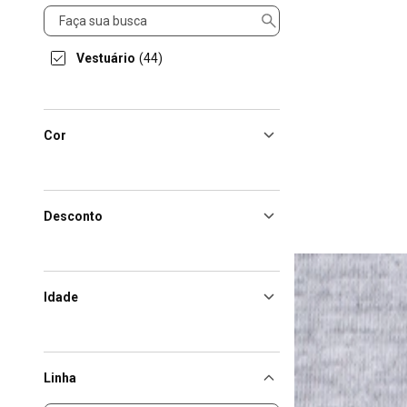
Categorias
Vestuário
(44)
Cor
Desconto
Idade
Linha