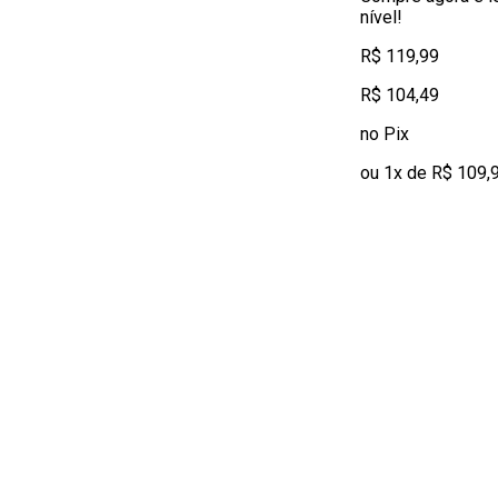
nível!
R$ 119,99
R$ 104,49
no Pix
ou 1x de R$ 109,