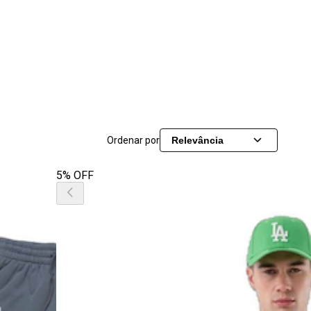
Ordenar por
Relevância
5% OFF