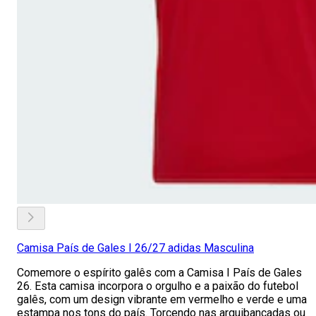
Camisa País de Gales I 26/27 adidas Masculina
Comemore o espírito galês com a Camisa I País de Gales
26. Esta camisa incorpora o orgulho e a paixão do futebol
galês, com um design vibrante em vermelho e verde e uma
estampa nos tons do país. Torcendo nas arquibancadas ou