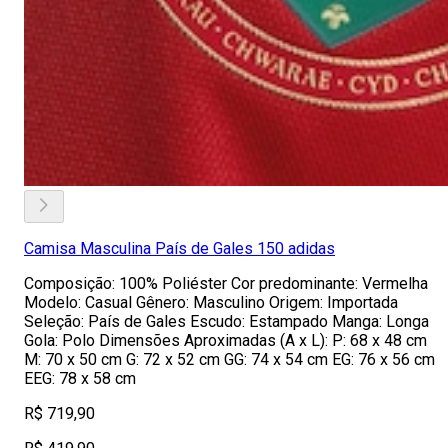
Camisa Masculina País de Gales 150 adidas
Composição: 100% Poliéster Cor predominante: Vermelha
Modelo: Casual Gênero: Masculino Origem: Importada
Seleção: País de Gales Escudo: Estampado Manga: Longa
Gola: Polo Dimensões Aproximadas (A x L): P: 68 x 48 cm
M: 70 x 50 cm G: 72 x 52 cm GG: 74 x 54 cm EG: 76 x 56 cm
EEG: 78 x 58 cm
R$ 719,90