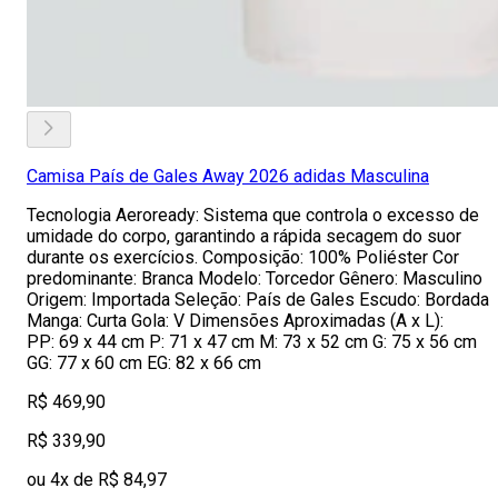
Camisa País de Gales Away 2026 adidas Masculina
Tecnologia Aeroready: Sistema que controla o excesso de
umidade do corpo, garantindo a rápida secagem do suor
durante os exercícios. Composição: 100% Poliéster Cor
predominante: Branca Modelo: Torcedor Gênero: Masculino
Origem: Importada Seleção: País de Gales Escudo: Bordada
Manga: Curta Gola: V Dimensões Aproximadas (A x L):
PP: 69 x 44 cm P: 71 x 47 cm M: 73 x 52 cm G: 75 x 56 cm
GG: 77 x 60 cm EG: 82 x 66 cm
R$ 469,90
R$ 339,90
ou 4x de R$ 84,97