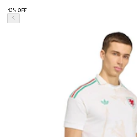
43% OFF