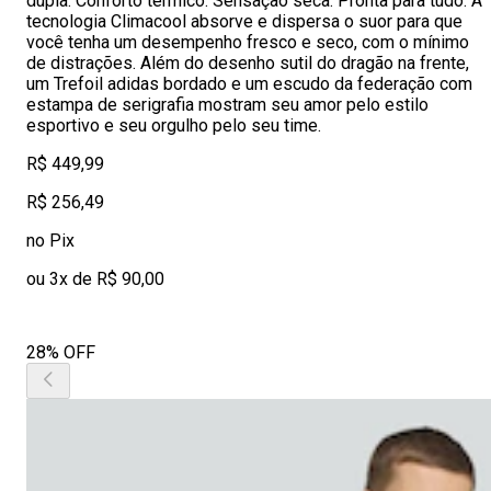
dupla. Conforto térmico. Sensação seca. Pronta para tudo. A
tecnologia Climacool absorve e dispersa o suor para que
você tenha um desempenho fresco e seco, com o mínimo
de distrações. Além do desenho sutil do dragão na frente,
um Trefoil adidas bordado e um escudo da federação com
estampa de serigrafia mostram seu amor pelo estilo
esportivo e seu orgulho pelo seu time.
R$ 449,99
R$ 256,49
no Pix
ou 3x de R$ 90,00
28% OFF