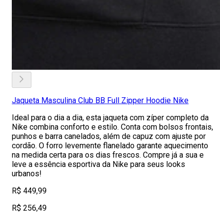
Jaqueta Masculina Club BB Full Zipper Hoodie Nike
Ideal para o dia a dia, esta jaqueta com zíper completo da
Nike combina conforto e estilo. Conta com bolsos frontais,
punhos e barra canelados, além de capuz com ajuste por
cordão. O forro levemente flanelado garante aquecimento
na medida certa para os dias frescos. Compre já a sua e
leve a essência esportiva da Nike para seus looks
urbanos!
R$ 449,99
R$ 256,49