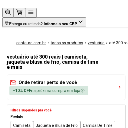
Entrega ou retirada?
Informe o seu CEP
centauro.com.br
todos os produtos
vestuário
até 300 re
vestuário até 300 reais | camiseta,
jaqueta e blusa de frio, camisa de time
e mais
Onde retirar perto de você
+10% OFF
na próxima compra em loja
Filtros sugeridos pra você
Produto
Camiseta
Jaqueta e Blusa de Frio
Camisa De Time