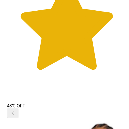
43% OFF