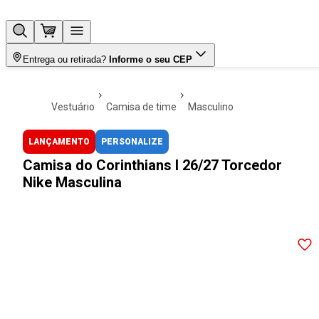
Entrega ou retirada?
Informe o seu CEP
vestuário
camisa de time
masculino
LANÇAMENTO
PERSONALIZE
Camisa do Corinthians I 26/27 Torcedor
Nike Masculina