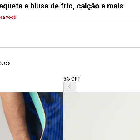
jaqueta e blusa de frio, calção e mais
pra você
dutos
5% OFF