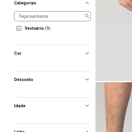
Categorias
Categorias
Vestuário
(9)
Cor
Desconto
Idade