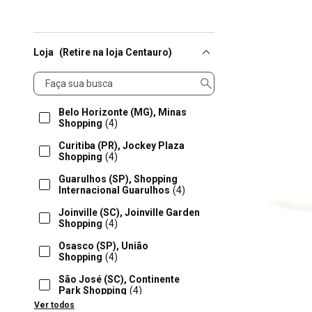
Loja
(Retire na loja Centauro)
Loja
Belo Horizonte (MG), Minas
Shopping
(4)
Curitiba (PR), Jockey Plaza
Shopping
(4)
Guarulhos (SP), Shopping
Internacional Guarulhos
(4)
Joinville (SC), Joinville Garden
Shopping
(4)
Osasco (SP), União
Shopping
(4)
São José (SC), Continente
Park Shopping
(4)
Ver todos