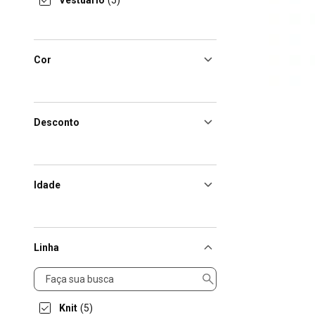
Vestuário
(5)
Cor
Desconto
Idade
Linha
Linha
Knit
(5)