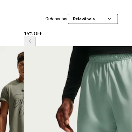
Ordenar por
Relevância
16% OFF