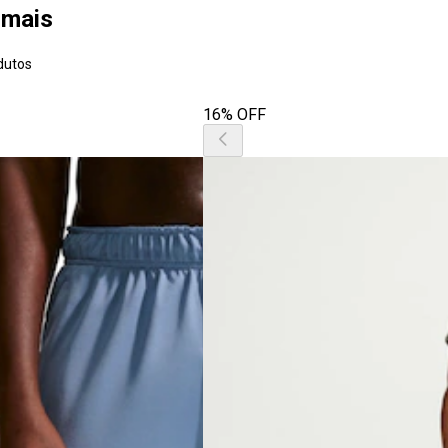
 mais
dutos
16% OFF