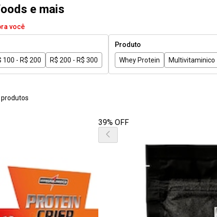
 foods e mais
pra você
Produto
 100 - R$ 200
R$ 200 - R$ 300
Whey Protein
Multivitaminico
 produtos
39% OFF