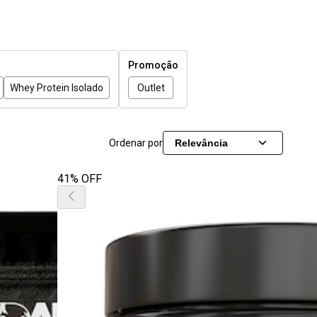
Promoção
Whey Protein Isolado
Outlet
Ordenar por
Relevância
41% OFF