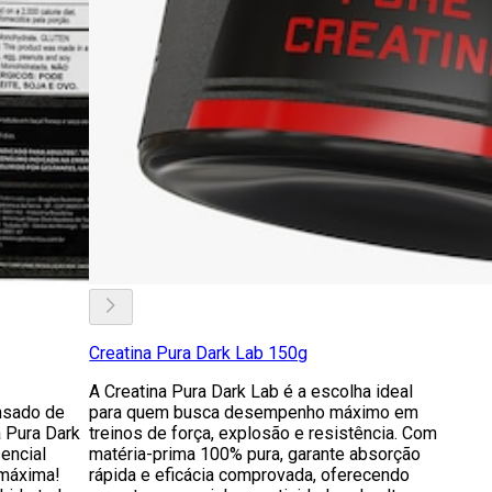
Creatina Pura Dark Lab 150g
A Creatina Pura Dark Lab é a escolha ideal
nsado de
para quem busca desempenho máximo em
a Pura Dark
treinos de força, explosão e resistência. Com
encial
matéria-prima 100% pura, garante absorção
 máxima!
rápida e eficácia comprovada, oferecendo