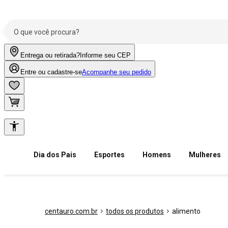
Entrega ou retirada?
Informe seu CEP
Entre ou cadastre-se
Acompanhe seu pedido
Dia dos Pais
Esportes
Homens
Mulheres
centauro.com.br
todos os produtos
alimento