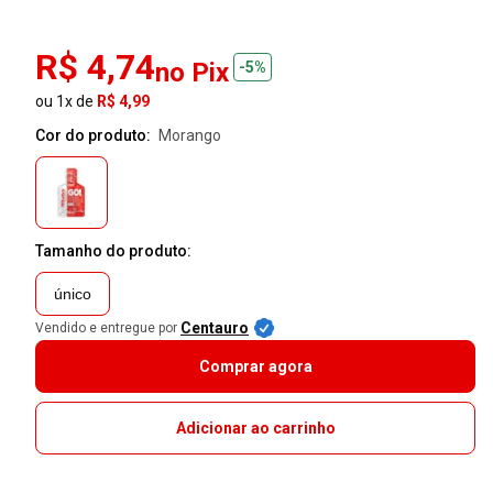
R$ 4,74
no Pix
-5%
ou 1x de
R$ 4,99
Cor do produto:
morango
Tamanho do produto:
único
Centauro
Vendido e entregue por
Comprar agora
Adicionar ao carrinho