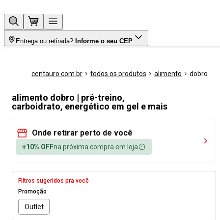
Entrega ou retirada?
Informe o seu CEP
centauro.com.br
todos os produtos
alimento
dobro
alimento dobro | pré-treino,
carboidrato, energético em gel e mais
Onde retirar perto de você
+10% OFF
na próxima compra em loja
Filtros sugeridos pra você
Promoção
Outlet