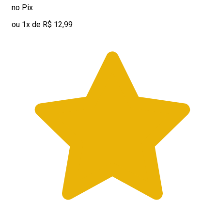
no Pix
ou 1x de R$ 12,99