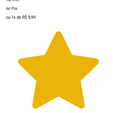
no Pix
ou 1x de R$ 9,99