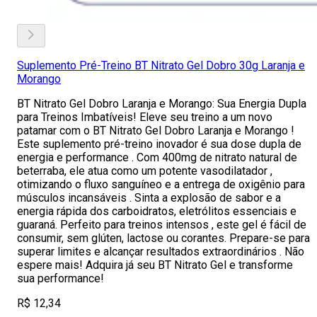
Suplemento Pré-Treino BT Nitrato Gel Dobro 30g Laranja e
Morango
BT Nitrato Gel Dobro Laranja e Morango: Sua Energia Dupla
para Treinos Imbatíveis! Eleve seu treino a um novo
patamar com o BT Nitrato Gel Dobro Laranja e Morango !
Este suplemento pré-treino inovador é sua dose dupla de
energia e performance . Com 400mg de nitrato natural de
beterraba, ele atua como um potente vasodilatador ,
otimizando o fluxo sanguíneo e a entrega de oxigênio para
músculos incansáveis . Sinta a explosão de sabor e a
energia rápida dos carboidratos, eletrólitos essenciais e
guaraná. Perfeito para treinos intensos , este gel é fácil de
consumir, sem glúten, lactose ou corantes. Prepare-se para
superar limites e alcançar resultados extraordinários . Não
espere mais! Adquira já seu BT Nitrato Gel e transforme
sua performance!
R$ 12,34