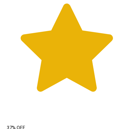
37% OFF