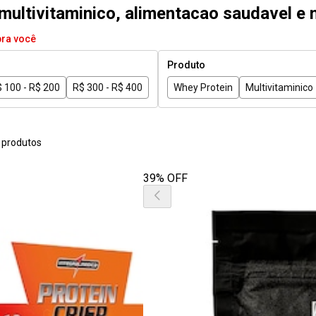
 multivitaminico, alimentacao saudavel e 
pra você
Produto
 100 - R$ 200
R$ 300 - R$ 400
Whey Protein
Multivitaminico
 produtos
39% OFF