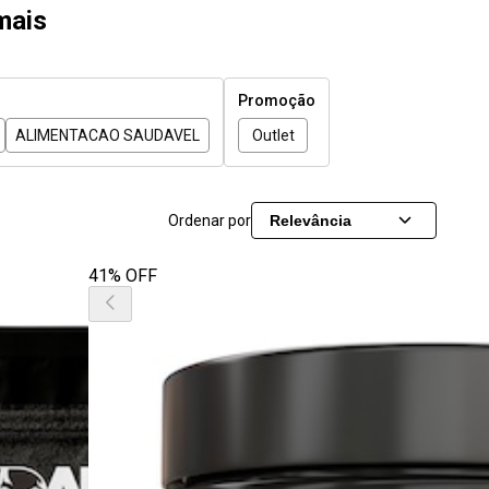
mais
Promoção
ALIMENTACAO SAUDAVEL
Outlet
Ordenar por
Relevância
41% OFF