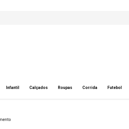
Infantil
Calçados
Roupas
Corrida
Futebol
mento