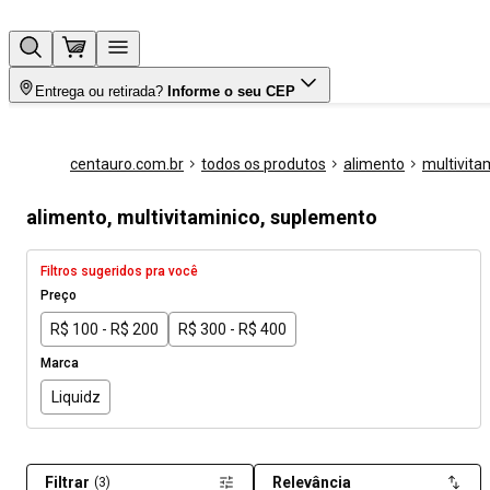
Entrega ou retirada?
Informe o seu CEP
centauro.com.br
todos os produtos
alimento
multivita
alimento, multivitaminico, suplemento
Filtros sugeridos pra você
Preço
R$ 100 - R$ 200
R$ 300 - R$ 400
Marca
Liquidz
Filtrar
Relevância
(3)