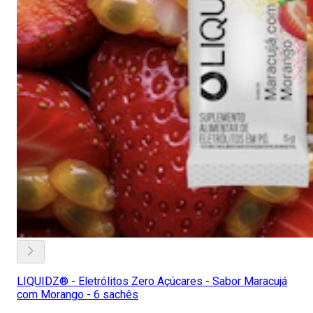
LIQUIDZ® - Eletrólitos Zero Açúcares - Sabor Maracujá
com Morango - 6 sachês