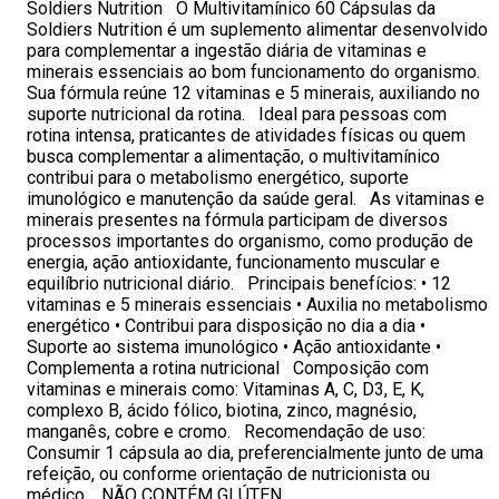
Soldiers Nutrition O Multivitamínico 60 Cápsulas da
Soldiers Nutrition é um suplemento alimentar desenvolvido
para complementar a ingestão diária de vitaminas e
minerais essenciais ao bom funcionamento do organismo.
Sua fórmula reúne 12 vitaminas e 5 minerais, auxiliando no
suporte nutricional da rotina. Ideal para pessoas com
rotina intensa, praticantes de atividades físicas ou quem
busca complementar a alimentação, o multivitamínico
contribui para o metabolismo energético, suporte
imunológico e manutenção da saúde geral. As vitaminas e
minerais presentes na fórmula participam de diversos
processos importantes do organismo, como produção de
energia, ação antioxidante, funcionamento muscular e
equilíbrio nutricional diário. Principais benefícios: • 12
vitaminas e 5 minerais essenciais • Auxilia no metabolismo
energético • Contribui para disposição no dia a dia •
Suporte ao sistema imunológico • Ação antioxidante •
Complementa a rotina nutricional Composição com
vitaminas e minerais como: Vitaminas A, C, D3, E, K,
complexo B, ácido fólico, biotina, zinco, magnésio,
manganês, cobre e cromo. Recomendação de uso:
Consumir 1 cápsula ao dia, preferencialmente junto de uma
refeição, ou conforme orientação de nutricionista ou
médico. NÃO CONTÉM GLÚTEN.