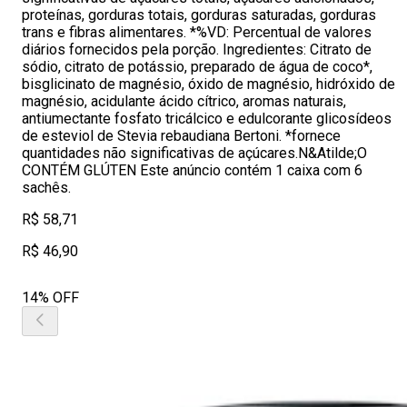
proteínas, gorduras totais, gorduras saturadas, gorduras
trans e fibras alimentares. *%VD: Percentual de valores
diários fornecidos pela porção. Ingredientes: Citrato de
sódio, citrato de potássio, preparado de água de coco*,
bisglicinato de magnésio, óxido de magnésio, hidróxido de
magnésio, acidulante ácido cítrico, aromas naturais,
antiumectante fosfato tricálcico e edulcorante glicosídeos
de esteviol de Stevia rebaudiana Bertoni. *fornece
quantidades não significativas de açúcares.N&Atilde;O
CONTÉM GLÚTEN Este anúncio contém 1 caixa com 6
sachês.
R$ 58,71
R$ 46,90
14% OFF