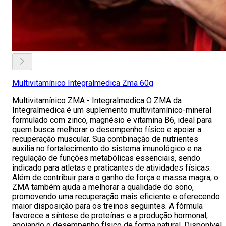
Multivitamínico Integralmedica Zma 60g
Multivitamínico ZMA - Integralmedica O ZMA da
Integralmedica é um suplemento multivitamínico-mineral
formulado com zinco, magnésio e vitamina B6, ideal para
quem busca melhorar o desempenho físico e apoiar a
recuperação muscular. Sua combinação de nutrientes
auxilia no fortalecimento do sistema imunológico e na
regulação de funções metabólicas essenciais, sendo
indicado para atletas e praticantes de atividades físicas.
Além de contribuir para o ganho de força e massa magra, o
ZMA também ajuda a melhorar a qualidade do sono,
promovendo uma recuperação mais eficiente e oferecendo
maior disposição para os treinos seguintes. A fórmula
favorece a síntese de proteínas e a produção hormonal,
apoiando o desempenho físico de forma natural. Disponível