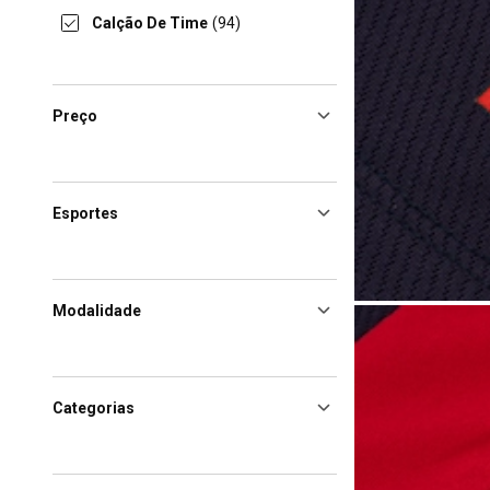
Calção De Time
(94)
Preço
Esportes
Modalidade
Categorias