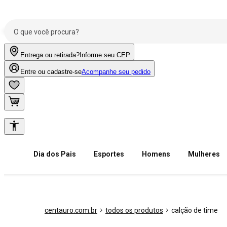
Entrega ou retirada?
Informe seu CEP
Entre ou cadastre-se
Acompanhe seu pedido
Dia dos Pais
Esportes
Homens
Mulheres
centauro.com.br
todos os produtos
calção de time