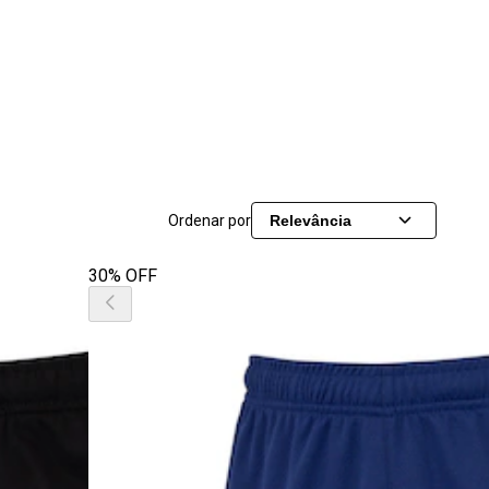
Ordenar por
Relevância
30% OFF