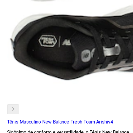
Tênis Masculino New Balance Fresh Foam Arishiv4
Sinônimo de conforto e versatilidade, o Tênis New Balance