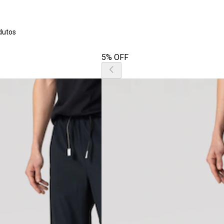
dutos
5% OFF