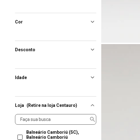
Cor
Desconto
Idade
Loja
(Retire na loja Centauro)
Loja
Balneário Camboriú (SC),
Balneário Camboriú