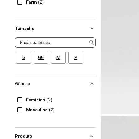
Farm
(2)
Tamanho
Tamanho
G
GG
M
P
Gênero
Feminino
(2)
Masculino
(2)
Produto