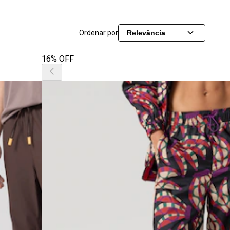
Ordenar por
Relevância
16% OFF