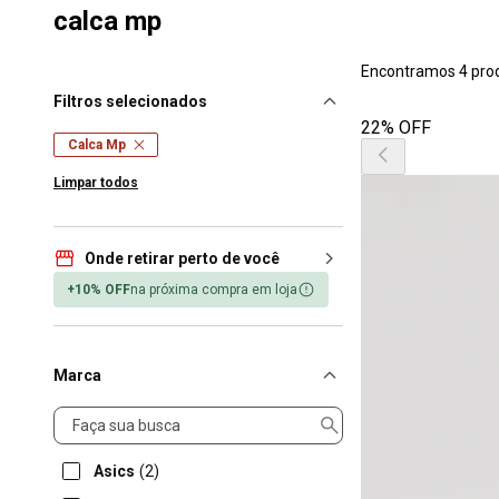
calca mp
Encontramos 4 pro
Filtros selecionados
22% OFF
Calca Mp
Limpar todos
Onde retirar perto de você
+10% OFF
na próxima compra em loja
Marca
Marca
Asics
(2)