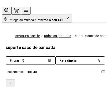
Entrega ou retirada?
Informe o seu CEP
centauro.com.br
todos os produtos
suporte saco de pan
suporte saco de pancada
Filtrar
Relevância
(1)
Encontramos 1 produto