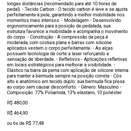
longas distâncias (recomendado para até 10 horas de
pedal). - Tecido Carbon - O tecido carbon é leve e se ajusta
perfeitamente à pele, garantindo a melhor mobilidade nos
momentos mais intensos. - Modelagem - Desenvolvido
ergonomicamente para a posição de pedalada, sua
estrutura favorece a mobilidade e acompanha o movimento
do corpo. - Construção - A compressão da peça é
moderada, com costura plana e barras com silicone
aplicados vestem o corpo perfeitamente. - As alças
possuem tecnologia de corte a laser reforçando a
sensação de liberdade. - Refletivos - Aplicações refletivas
em locais estratégicos para melhorar a visibilidade. -
Elástico na barra da perna com aplicação de silicone interna
para manter a bermuda sempre na posição correta - Cós
alto e anatômico em tecido duplo: sua bermuda fica presa
ao corpo sem causar desconforto. - Gênero: Masculino -
Composição: 77% Poliamida, 13% elastano, 10 poliéster
R$ 480,00
R$ 464,90
ou 6x de R$ 77,48