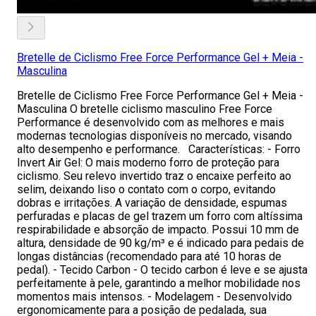
Bretelle de Ciclismo Free Force Performance Gel + Meia -
Masculina
Bretelle de Ciclismo Free Force Performance Gel + Meia -
Masculina O bretelle ciclismo masculino Free Force
Performance é desenvolvido com as melhores e mais
modernas tecnologias disponíveis no mercado, visando
alto desempenho e performance. Características: - Forro
Invert Air Gel: O mais moderno forro de proteção para
ciclismo. Seu relevo invertido traz o encaixe perfeito ao
selim, deixando liso o contato com o corpo, evitando
dobras e irritações. A variação de densidade, espumas
perfuradas e placas de gel trazem um forro com altíssima
respirabilidade e absorção de impacto. Possui 10 mm de
altura, densidade de 90 kg/m³ e é indicado para pedais de
longas distâncias (recomendado para até 10 horas de
pedal). - Tecido Carbon - O tecido carbon é leve e se ajusta
perfeitamente à pele, garantindo a melhor mobilidade nos
momentos mais intensos. - Modelagem - Desenvolvido
ergonomicamente para a posição de pedalada, sua