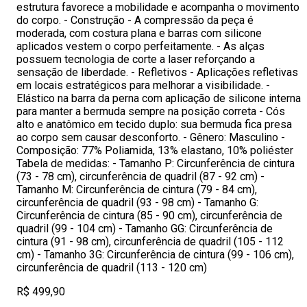
estrutura favorece a mobilidade e acompanha o movimento
do corpo. - Construção - A compressão da peça é
moderada, com costura plana e barras com silicone
aplicados vestem o corpo perfeitamente. - As alças
possuem tecnologia de corte a laser reforçando a
sensação de liberdade. - Refletivos - Aplicações refletivas
em locais estratégicos para melhorar a visibilidade. -
Elástico na barra da perna com aplicação de silicone interna
para manter a bermuda sempre na posição correta - Cós
alto e anatômico em tecido duplo: sua bermuda fica presa
ao corpo sem causar desconforto. - Gênero: Masculino -
Composição: 77% Poliamida, 13% elastano, 10% poliéster
Tabela de medidas: - Tamanho P: Circunferência de cintura
(73 - 78 cm), circunferência de quadril (87 - 92 cm) -
Tamanho M: Circunferência de cintura (79 - 84 cm),
circunferência de quadril (93 - 98 cm) - Tamanho G:
Circunferência de cintura (85 - 90 cm), circunferência de
quadril (99 - 104 cm) - Tamanho GG: Circunferência de
cintura (91 - 98 cm), circunferência de quadril (105 - 112
cm) - Tamanho 3G: Circunferência de cintura (99 - 106 cm),
circunferência de quadril (113 - 120 cm)
R$ 499,90