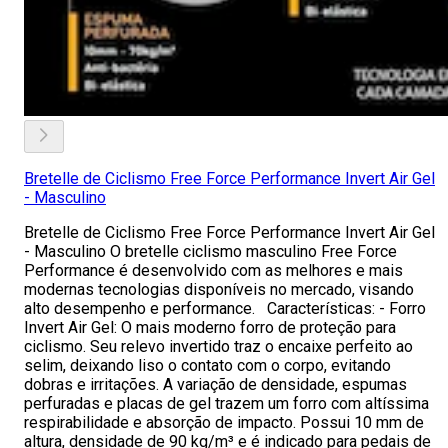
Bretelle de Ciclismo Free Force Performance Invert Air Gel
- Masculino
Bretelle de Ciclismo Free Force Performance Invert Air Gel
- Masculino O bretelle ciclismo masculino Free Force
Performance é desenvolvido com as melhores e mais
modernas tecnologias disponíveis no mercado, visando
alto desempenho e performance. Características: - Forro
Invert Air Gel: O mais moderno forro de proteção para
ciclismo. Seu relevo invertido traz o encaixe perfeito ao
selim, deixando liso o contato com o corpo, evitando
dobras e irritações. A variação de densidade, espumas
perfuradas e placas de gel trazem um forro com altíssima
respirabilidade e absorção de impacto. Possui 10 mm de
altura, densidade de 90 kg/m³ e é indicado para pedais de