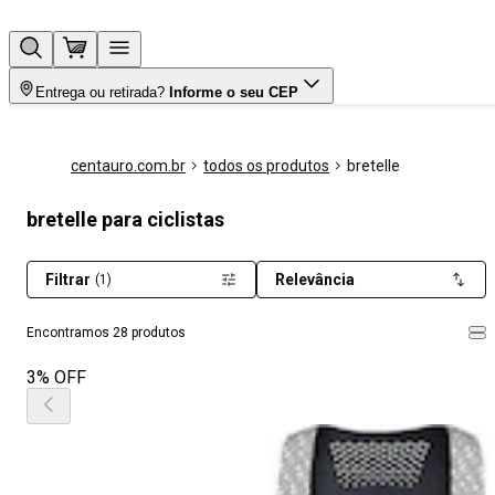
Entrega ou retirada?
Informe o seu CEP
centauro.com.br
todos os produtos
bretelle
bretelle para ciclistas
Filtrar
Relevância
(1)
Encontramos 28 produtos
3% OFF