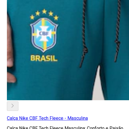
Calça Nike CBF Tech Fleece - Masculina
Calça Nike CBF Tech Fleece Masculina: Conforto e Paixão