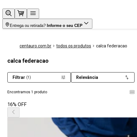
Entrega ou retirada?
Informe o seu CEP
centauro.com.br
todos os produtos
calca federacao
calca federacao
Filtrar
Relevância
(1)
Encontramos 1 produto
16% OFF