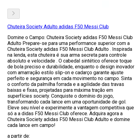
Chuteira Society Adulto adidas F50 Messi Club
Domine o Campo: Chuteira Society adidas F50 Messi Club
Adulto Prepare-se para uma performance superior com a
Chuteira Society adidas F50 Messi Club Adulto . Inspirada
na lenda, esta chuteira é sua arma secreta para controle
absoluto e velocidade . O cabedal sintético oferece toque
de bola preciso e durabilidade, enquanto o design inovador
com amarração estilo slip-on e cadarço garante ajuste
perfeito e segurança em cada movimento no campo. Sinta
o conforto da palmilha forrada e a agilidade das travas
baixas e fixas, projetadas para máxima tração em
superfícies society. Conquiste o domínio do jogo,
transformando cada lance em uma oportunidade de gol.
Eleve seu nível e experimente a vantagem competitiva que
só a a didas F50 Messi Club oferece. Adquira agora a
Chuteira Society adidas F50 Messi Club Adulto e domine
cada lance em campo!
a partir de: