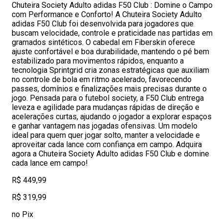
Chuteira Society Adulto adidas F50 Club : Domine o Campo
com Performance e Conforto! A Chuteira Society Adulto
adidas F50 Club foi desenvolvida para jogadores que
buscam velocidade, controle e praticidade nas partidas em
gramados sintéticos. O cabedal em Fiberskin oferece
ajuste confortável e boa durabilidade, mantendo o pé bem
estabilizado para movimentos rápidos, enquanto a
tecnologia Sprintgrid cria zonas estratégicas que auxiliam
no controle de bola em ritmo acelerado, favorecendo
passes, domínios e finalizações mais precisas durante o
jogo. Pensada para o futebol society, a F50 Club entrega
leveza e agilidade para mudanças rápidas de direção e
acelerações curtas, ajudando o jogador a explorar espaços
e ganhar vantagem nas jogadas ofensivas. Um modelo
ideal para quem quer jogar solto, manter a velocidade e
aproveitar cada lance com confiança em campo. Adquira
agora a Chuteira Society Adulto adidas F50 Club e domine
cada lance em campo!
R$ 449,99
R$ 319,99
no Pix