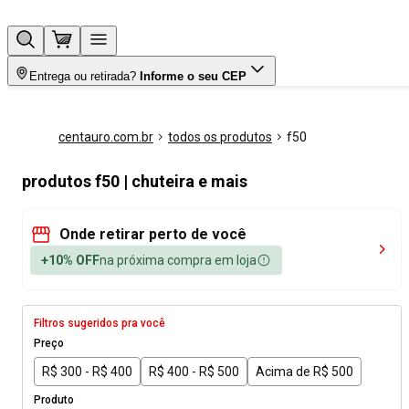
Entrega ou retirada?
Informe o seu CEP
centauro.com.br
todos os produtos
f50
produtos f50 | chuteira e mais
Onde retirar perto de você
+10% OFF
na próxima compra em loja
Filtros sugeridos pra você
Preço
R$ 300 - R$ 400
R$ 400 - R$ 500
Acima de R$ 500
Produto