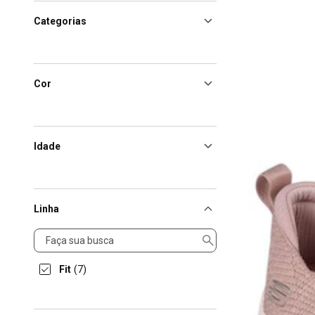
Categorias
Cor
Idade
Linha
Linha
Fit
(7)