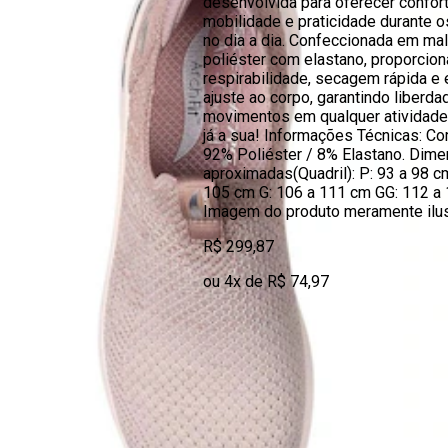
desenvolvida para oferecer confort
mobilidade e praticidade durante o
no dia a dia. Confeccionada em ma
poliéster com elastano, proporcion
respirabilidade, secagem rápida e 
ajuste ao corpo, garantindo liberda
movimentos em qualquer atividade.
já a sua! Informações Técnicas: C
92% Poliéster / 8% Elastano. Dim
aproximadas(Quadril): P: 93 a 98 c
105 cm G: 106 a 111 cm GG: 112 a
Imagem do produto meramente ilust
R$ 299,87
ou 4x de R$ 74,97