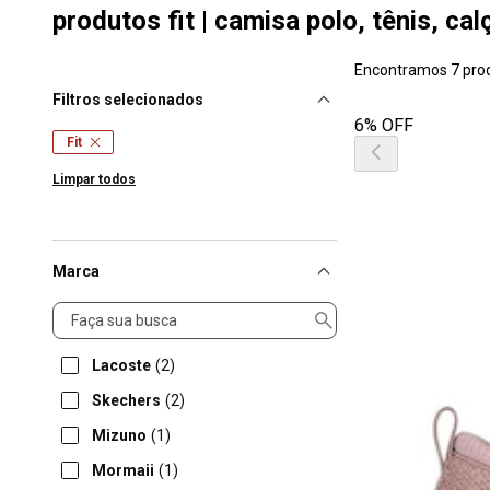
produtos fit | camisa polo, tênis, cal
Encontramos 7 pro
Filtros selecionados
6% OFF
Fit
Limpar todos
Marca
Marca
Lacoste
(2)
Skechers
(2)
Mizuno
(1)
Mormaii
(1)