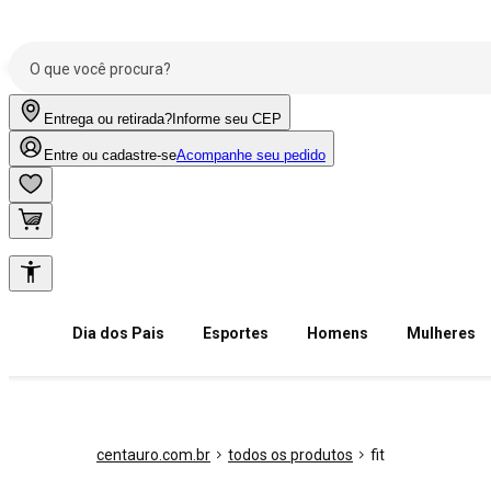
Entrega ou retirada?
Informe seu CEP
Entre ou cadastre-se
Acompanhe seu pedido
Dia dos Pais
Esportes
Homens
Mulheres
centauro.com.br
todos os produtos
fit