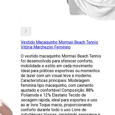
Vestido Macaquinho Mormaii Beach Tennis
Vitória Marchezini Feminino
O vestido macaquinho Mormaii Beach Tennis
foi desenvolvido para oferecer conforto,
mobilidade e estilo em cada movimento.
Ideal para práticas esportivas ou momentos
de lazer com um visual leve e moderno.
Características principais: Modelagem
feminina tipo macaquinho, com caimento
ajustado e confortável Composição: 88%
Poliamida e 12% Elastano Tecido de
secagem rápida, ideal para esportes e uso
ao ar livre Toque macio, proporcionando
conforto durante todo o uso Livre de
substâncias tóxicas, garantindo segurança e