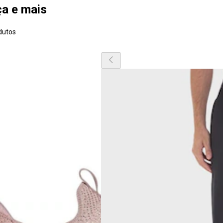
ça e mais
dutos