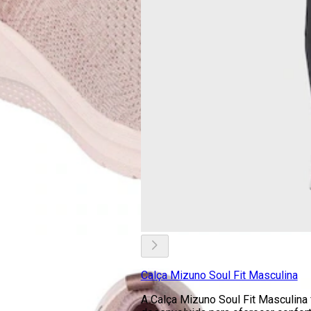
Calça Mizuno Soul Fit Masculina
A Calça Mizuno Soul Fit Masculina 