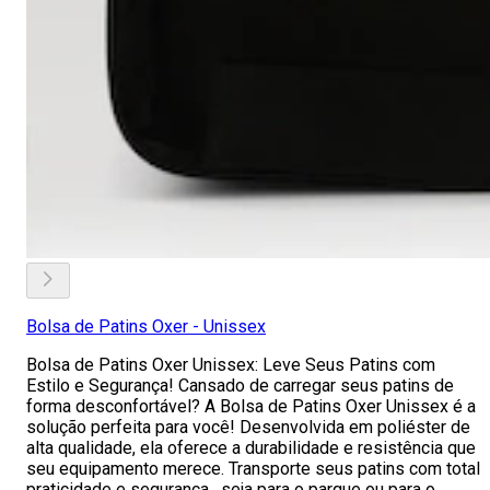
Bolsa de Patins Oxer - Unissex
Bolsa de Patins Oxer Unissex: Leve Seus Patins com
Estilo e Segurança! Cansado de carregar seus patins de
forma desconfortável? A Bolsa de Patins Oxer Unissex é a
solução perfeita para você! Desenvolvida em poliéster de
alta qualidade, ela oferece a durabilidade e resistência que
seu equipamento merece. Transporte seus patins com total
praticidade e segurança , seja para o parque ou para o