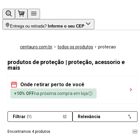
Entrega ou retirada?
Informe o seu CEP
centauro.com.br
todos os produtos
protecao
produtos de proteção | proteção, acessorio e
mais
Onde retirar perto de você
+10% OFF
na próxima compra em loja
Filtrar
Relevância
(1)
Encontramos 4 produtos