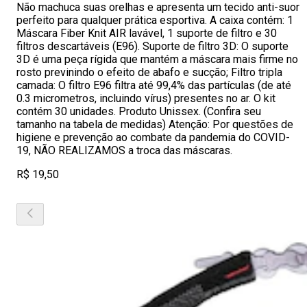
Não machuca suas orelhas e apresenta um tecido anti-suor
perfeito para qualquer prática esportiva. A caixa contém: 1
Máscara Fiber Knit AIR lavável, 1 suporte de filtro e 30
filtros descartáveis (E96). Suporte de filtro 3D: O suporte
3D é uma peça rígida que mantém a máscara mais firme no
rosto previnindo o efeito de abafo e sucção; Filtro tripla
camada: O filtro E96 filtra até 99,4% das partículas (de até
0.3 micrometros, incluindo vírus) presentes no ar. O kit
contém 30 unidades. Produto Unissex. (Confira seu
tamanho na tabela de medidas) Atenção: Por questões de
higiene e prevenção ao combate da pandemia do COVID-
19, NÃO REALIZAMOS a troca das máscaras.
R$ 19,50