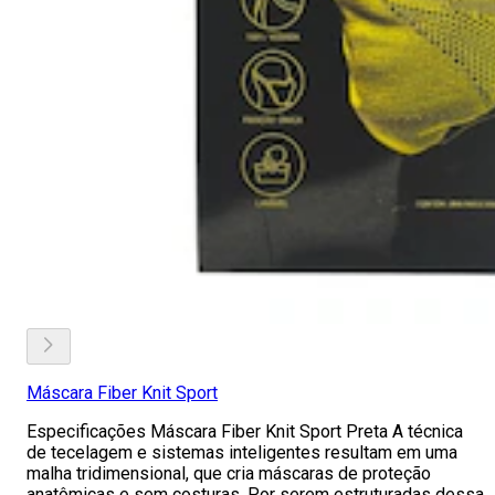
Máscara Fiber Knit Sport
Especificações Máscara Fiber Knit Sport Preta A técnica
de tecelagem e sistemas inteligentes resultam em uma
malha tridimensional, que cria máscaras de proteção
anatômicas e sem costuras. Por serem estruturadas dessa