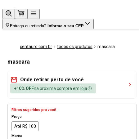
Entrega ou retirada?
Informe o seu CEP
centauro.com.br
todos os produtos
mascara
mascara
Onde retirar perto de você
+10% OFF
na próxima compra em loja
Filtros sugeridos pra você
Preço
Até R$ 100
Marca