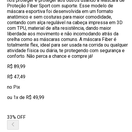
nos proteger e proteger aos outros usando a Máscara de
Proteção Fiber Sport com suporte. Esse modelo de
máscara esportiva foi desenvolvida em um formato
anatômico e sem costuras para maior comodidade,
contando com alça regulável na cabeça impressa em 3D
com TPU, material de alta resistência, dando maior
liberdade aos movimento e não incomodando atrás da
orelha como as máscaras comuns. A máscara Fiber é
totalmente flex, ideal para ser usada na corrida ou qualquer
atividade física ou diária, te protegendo com segurança e
conforto. Não perca a chance e compre já!
R$ 89,99
R$ 47,49
no Pix
ou 1x de R$ 49,99
33% OFF