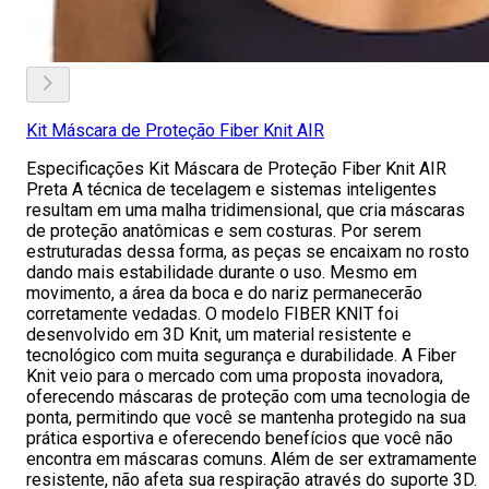
Kit Máscara de Proteção Fiber Knit AIR
Especificações Kit Máscara de Proteção Fiber Knit AIR
Preta A técnica de tecelagem e sistemas inteligentes
resultam em uma malha tridimensional, que cria máscaras
de proteção anatômicas e sem costuras. Por serem
estruturadas dessa forma, as peças se encaixam no rosto
dando mais estabilidade durante o uso. Mesmo em
movimento, a área da boca e do nariz permanecerão
corretamente vedadas. O modelo FIBER KNIT foi
desenvolvido em 3D Knit, um material resistente e
tecnológico com muita segurança e durabilidade. A Fiber
Knit veio para o mercado com uma proposta inovadora,
oferecendo máscaras de proteção com uma tecnologia de
ponta, permitindo que você se mantenha protegido na sua
prática esportiva e oferecendo benefícios que você não
encontra em máscaras comuns. Além de ser extramamente
resistente, não afeta sua respiração através do suporte 3D.