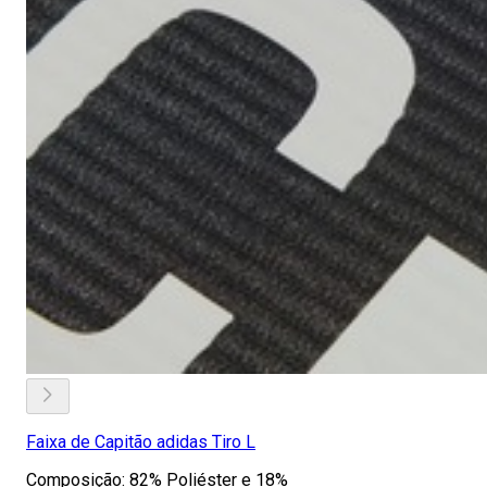
Faixa de Capitão adidas Tiro L
Composição: 82% Poliéster e 18%