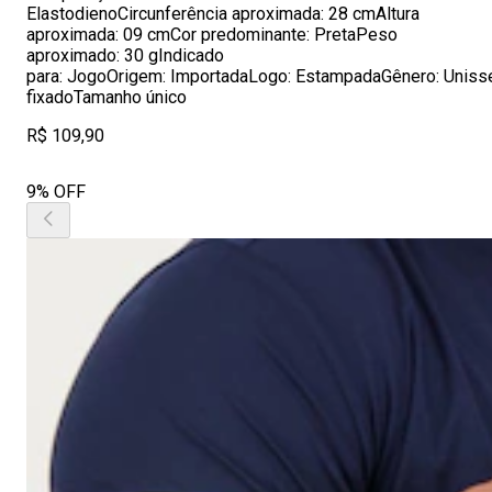
ElastodienoCircunferência aproximada: 28 cmAltura
aproximada: 09 cmCor predominante: PretaPeso
aproximado: 30 gIndicado
para: JogoOrigem: ImportadaLogo: EstampadaGênero: Uniss
fixadoTamanho único
R$ 109,90
9% OFF