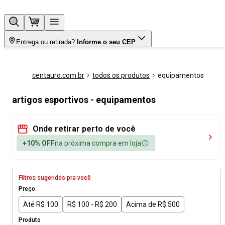
Entrega ou retirada?
Informe o seu CEP
centauro.com.br
todos os produtos
equipamentos
artigos esportivos - equipamentos
Onde retirar perto de você
+10% OFF
na próxima compra em loja
Filtros sugeridos pra você
Preço
Até R$ 100
R$ 100 - R$ 200
Acima de R$ 500
Produto