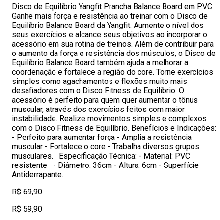
Disco de Equilíbrio Yangfit Prancha Balance Board em PVC
Ganhe mais força e resistência ao treinar com o Disco de
Equilíbrio Balance Board da Yangfit. Aumente o nível dos
seus exercícios e alcance seus objetivos ao incorporar o
acessório em sua rotina de treinos. Além de contribuir para
o aumento da força e resistência dos músculos, o Disco de
Equilíbrio Balance Board também ajuda a melhorar a
coordenação e fortalece a região do core. Torne exercícios
simples como agachamentos e flexões muito mais
desafiadores com o Disco Fitness de Equilíbrio. O
acessório é perfeito para quem quer aumentar o tônus
muscular, através dos exercícios feitos com maior
instabilidade. Realize movimentos simples e complexos
com o Disco Fitness de Equilíbrio. Benefícios e Indicações:
- Perfeito para aumentar força - Amplia a resistência
muscular - Fortalece o core - Trabalha diversos grupos
musculares. Especificação Técnica: - Material: PVC
resistente - Diâmetro: 36cm - Altura: 6cm - Superfície
Antiderrapante.
R$ 69,90
R$ 59,90