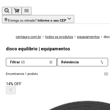
Entrega ou retirada?
Informe o seu CEP
centauro.com.br
todos os produtos
equipamentos
disc
disco equilibrio | equipamentos
Filtrar
Relevância
(2)
Encontramos 1 produto
14% OFF