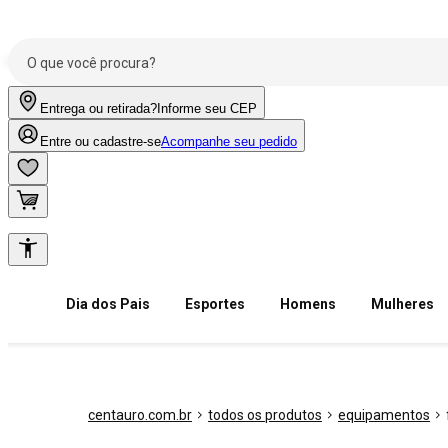
Entrega ou retirada?
Informe seu CEP
Entre ou cadastre-se
Acompanhe seu pedido
Dia dos Pais
Esportes
Homens
Mulheres
centauro.com.br
todos os produtos
equipamentos