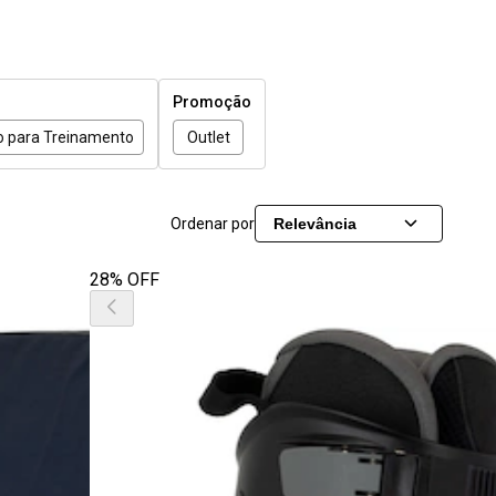
Promoção
o para Treinamento
Outlet
Ordenar por
Relevância
28% OFF