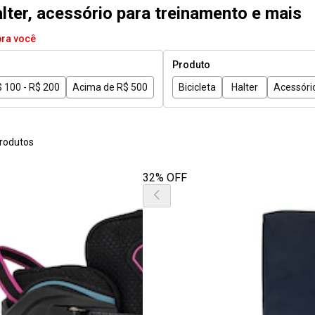
alter, acessório para treinamento e mais
pra você
Produto
 100 - R$ 200
Acima de R$ 500
Bicicleta
Halter
Acessóri
rodutos
32% OFF