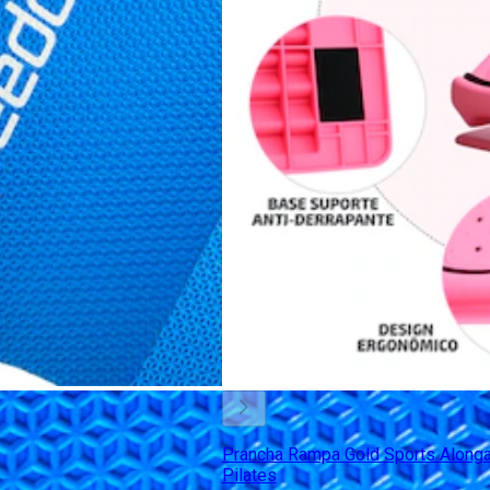
Prancha Rampa Gold Sports Along
Pilates