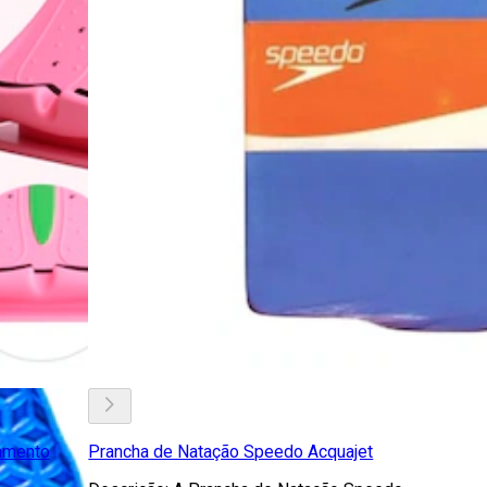
amento
Prancha de Natação Speedo Acquajet