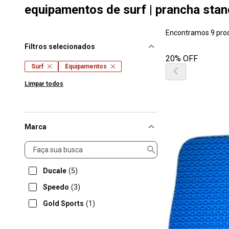
equipamentos de surf | prancha stan
Encontramos 9 pro
Filtros selecionados
20% OFF
Surf
Equipamentos
Limpar todos
Marca
Marca
Ducale
(5)
Speedo
(3)
Gold Sports
(1)