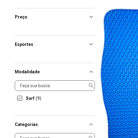
Preço
Esportes
Modalidade
Modalidade
Surf
(9)
Categorias
Categorias