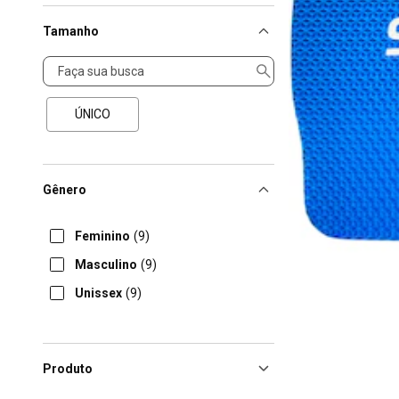
Tamanho
Tamanho
ÚNICO
Gênero
Feminino
(9)
Masculino
(9)
Unissex
(9)
Produto