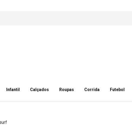
Infantil
Calçados
Roupas
Corrida
Futebol
surf