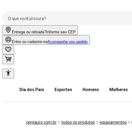
Entrega ou retirada?
Informe seu CEP
Entre ou cadastre-se
Acompanhe seu pedido
Dia dos Pais
Esportes
Homens
Mulheres
centauro.com.br
todos os produtos
equipamentos