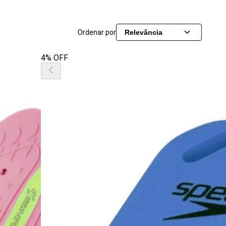
Ordenar por
Relevância
4% OFF