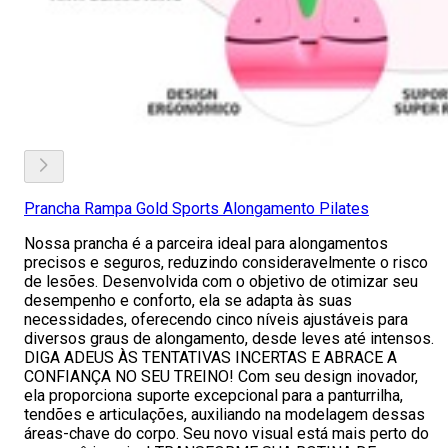
Prancha Rampa Gold Sports Alongamento Pilates
Nossa prancha é a parceira ideal para alongamentos
precisos e seguros, reduzindo consideravelmente o risco
de lesões. Desenvolvida com o objetivo de otimizar seu
desempenho e conforto, ela se adapta às suas
necessidades, oferecendo cinco níveis ajustáveis para
diversos graus de alongamento, desde leves até intensos.
DIGA ADEUS ÀS TENTATIVAS INCERTAS E ABRACE A
CONFIANÇA NO SEU TREINO! Com seu design inovador,
ela proporciona suporte excepcional para a panturrilha,
tendões e articulações, auxiliando na modelagem dessas
áreas-chave do corpo. Seu novo visual está mais perto do