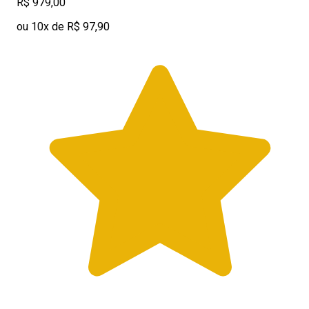
R$ 979,00
ou 10x de R$ 97,90