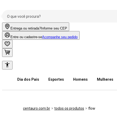
Entrega ou retirada?
Informe seu CEP
Entre ou cadastre-se
Acompanhe seu pedido
Dia dos Pais
Esportes
Homens
Mulheres
centauro.com.br
todos os produtos
flow