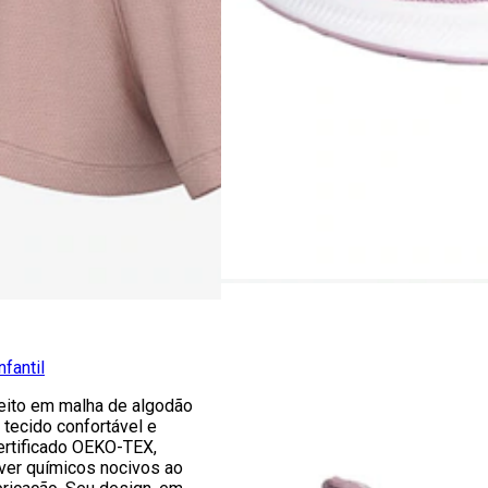
nfantil
feito em malha de algodão
 tecido confortável e
ertificado OEKO-TEX,
aver químicos nocivos ao