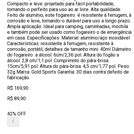
Compacto e leve: projetado para fácil portabilidade,
tornando-o perfeito para uso ao ar livre. Alta qualidade:
Feito de alumínio, este fogareiro é resistente à ferrugem, à
corrosão e leve, tornando-o durável para uso a longo prazo.
Ampla aplicação: Ideal para camping, caminhadas, mochila
e também pode ser usado como fogareiro o de emergência
em casa. Especificações: Material: alumínio/aço inoxidável
Características: resistente à ferrugem, resistente à
corrosão, portátil, detalhes de tamanho mini: 40ml Diâmetro
do fogareiro a álcool: 6cm/2,36 pol. Altura do fogão a
álcool: 2,8 cm/1,1 pol. Comprimnto do pára-brisa:
15cm/5,91 pol. Altura do pára-brisa: 4,5 cm/1,77 pol. Peso:
32g Marca: Gold Sports Garantia: 30 dias contra defeito de
fabricação
R$ 169,90
R$ 89,90
42% OFF