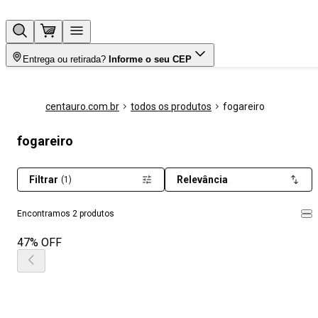
Entrega ou retirada?
Informe o seu CEP
centauro.com.br
todos os produtos
fogareiro
fogareiro
Filtrar
Relevância
(1)
Encontramos 2 produtos
47% OFF