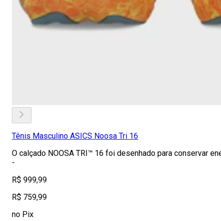
Tênis Masculino ASICS Noosa Tri 16
O calçado NOOSA TRI™ 16 foi desenhado para conservar ene
-
R$ 999,99
R$ 759,99
no Pix