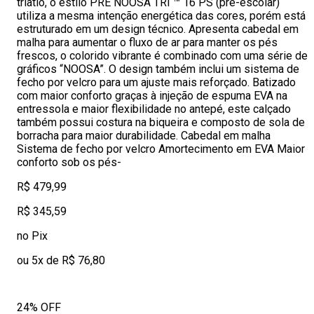
triatlo, o estilo PRÉ NOOSA TRI ™ 16 PS (pré-escolar)
utiliza a mesma intenção energética das cores, porém está
estruturado em um design técnico. Apresenta cabedal em
malha para aumentar o fluxo de ar para manter os pés
frescos, o colorido vibrante é combinado com uma série de
gráficos “NOOSA”. O design também inclui um sistema de
fecho por velcro para um ajuste mais reforçado. Batizado
com maior conforto graças à injeção de espuma EVA na
entressola e maior flexibilidade no antepé, este calçado
também possui costura na biqueira e composto de sola de
borracha para maior durabilidade. Cabedal em malha
Sistema de fecho por velcro Amortecimento em EVA Maior
conforto sob os pés-
R$ 479,99
R$ 345,59
no Pix
ou 5x de R$ 76,80
24% OFF