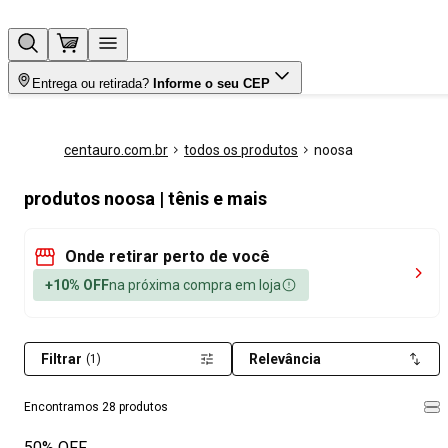
Entrega ou retirada?
Informe o seu CEP
centauro.com.br
todos os produtos
noosa
produtos noosa | tênis e mais
Onde retirar perto de você
+10% OFF
na próxima compra em loja
Filtrar
Relevância
(1)
Encontramos 28 produtos
50% OFF