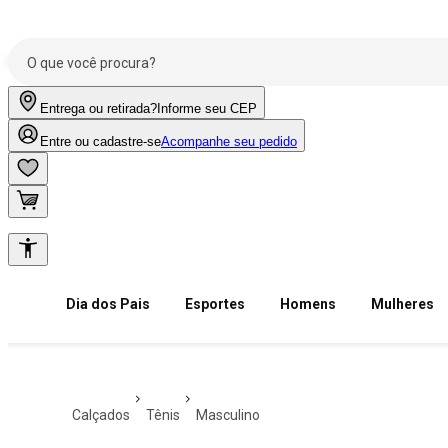
Entrega ou retirada?
Informe seu CEP
Entre ou cadastre-se
Acompanhe seu pedido
Dia dos Pais
Esportes
Homens
Mulheres
calçados
tênis
masculino