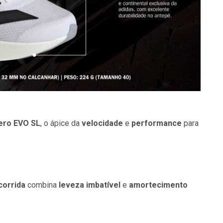
zero EVO SL
, o ápice da
velocidade
e
performance
para
corrida
combina
leveza imbatível
e
amortecimento