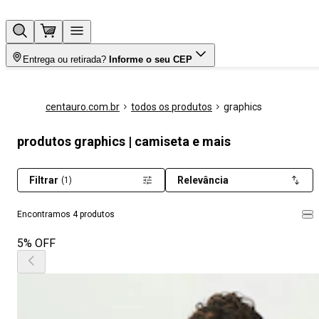
Entrega ou retirada?
Informe o seu CEP
centauro.com.br
todos os produtos
graphics
produtos graphics | camiseta e mais
Filtrar
Relevância
(1)
Encontramos 4 produtos
5% OFF