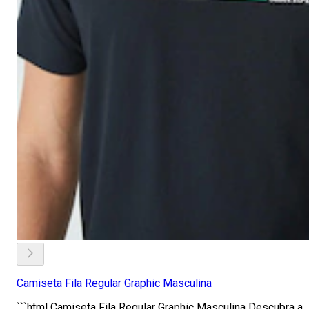
Camiseta Fila Regular Graphic Masculina
```html Camiseta Fila Regular Graphic Masculina Descubra a