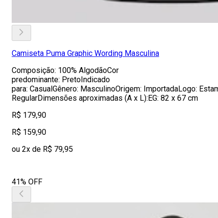
Camiseta Puma Graphic Wording Masculina
Composição: 100% AlgodãoCor
predominante: PretoIndicado
para: CasualGênero: MasculinoOrigem: ImportadaLogo: Est
RegularDimensões aproximadas (A x L):EG: 82 x 67 cm
R$ 179,90
R$ 159,90
ou 2x de R$ 79,95
41% OFF