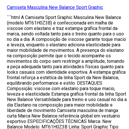
Camiseta Masculina New Balance Sport Graphic
```html A Camiseta Sport Graphic Masculina New Balance
(modelo MT61H0Z3B) é confeccionada em malha de
viscose com elastano e traz estampa gráfica frontal da
marca, sendo voltada tanto para o treino quanto para o uso
no dia a dia. A composição de viscose garante toque macio
e leveza, enquanto o elastano adiciona elasticidade para
maior mobilidade de movimentos. A presença do elastano
na composição permite que o tecido acompanhe os
movimentos do corpo sem restringir a amplitude, tornando
a peça adequada tanto para atividades físicas quanto para
looks casuais com identidade esportiva. A estampa gráfica
frontal reforça a estética da linha Sport da New Balance,
equilibrando performance e estilo. DESTAQUES
Composição: viscose com elastano para toque macio,
leveza e elasticidade Estampa gráfica frontal da linha Sport
New Balance Versatilidade para treino e uso casual no dia a
dia Elastano na composição para maior mobilidade e
liberdade de movimento Camiseta masculina de manga
curta Marca New Balance referência global em vestuário
esportivo ESPECIFICAÇÕES TÉCNICAS Marca: New
Balance Modelo: MT61H0Z3B Linha: Sport Graphic Tipo: