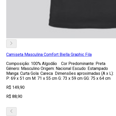
Camiseta Masculina Comfort Biella Graphic Fila
Composição: 100% Algodão Cor Predominante: Preta
Gênero: Masculino Origem: Nacional Escudo: Estampado
Manga: Curta Gola: Careca Dimensões aproximadas (A x L):
P: 69 x 51 cm M: 71 x 55 cm G: 73 x 59 cm GG: 75 x 64 cm
R$ 149,90
R$ 88,90