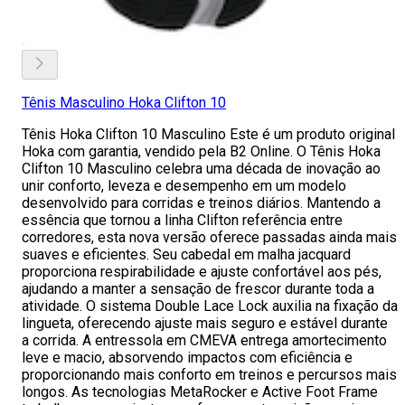
Tênis Masculino Hoka Clifton 10
Tênis Hoka Clifton 10 Masculino Este é um produto original
Hoka com garantia, vendido pela B2 Online. O Tênis Hoka
Clifton 10 Masculino celebra uma década de inovação ao
unir conforto, leveza e desempenho em um modelo
desenvolvido para corridas e treinos diários. Mantendo a
essência que tornou a linha Clifton referência entre
corredores, esta nova versão oferece passadas ainda mais
suaves e eficientes. Seu cabedal em malha jacquard
proporciona respirabilidade e ajuste confortável aos pés,
ajudando a manter a sensação de frescor durante toda a
atividade. O sistema Double Lace Lock auxilia na fixação da
lingueta, oferecendo ajuste mais seguro e estável durante
a corrida. A entressola em CMEVA entrega amortecimento
leve e macio, absorvendo impactos com eficiência e
proporcionando mais conforto em treinos e percursos mais
longos. As tecnologias MetaRocker e Active Foot Frame