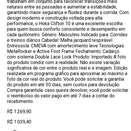
trabalham em conjunto para favorecer transições mais
naturais entre as passadas e aumentar a estabilidade,
garantindo maior segurança e fluidez durante a corrida. Com
design moderno e construção voltada para alta
performance, o Hoka Clifton 10 é uma excelente escolha
para quem busca conforto consistente e desempenho em
cada quilômetro. Gênero: Masculino Indicado para: Corridas
e treinos diários Cabedal: Malha jacquard respirável
Entressola: CMEVA com amortecimento leve Tecnologias:
MetaRocker e Active Foot Frame Fechamento: Cadarço
com sistema Double Lace Lock Produto: Importado A foto
do produto condiz com a realidade. Não existe variação
significativa de cor entre o produto real e a imagem. Edição
realizada em programa gráfico para aproximar ao máximo a
foto da cor real do produto. Você pode solicitar a garantia
do produto em até 30 dias, sem custos para devolução.
Compra garantida: caso queira devolver, você pode solicitar
o reembolso do valor pago em até 7 dias a contar do
recebimento.
R$ 1.269,90
R$ 1.039,40