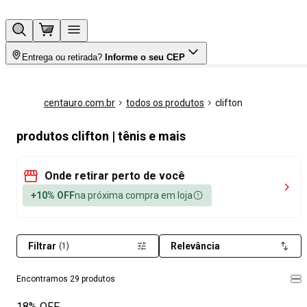
Entrega ou retirada?
Informe o seu CEP
centauro.com.br
todos os produtos
clifton
produtos clifton | tênis e mais
Onde retirar perto de você
+10% OFF
na próxima compra em loja
Filtrar
Relevância
(1)
Encontramos 29 produtos
18% OFF