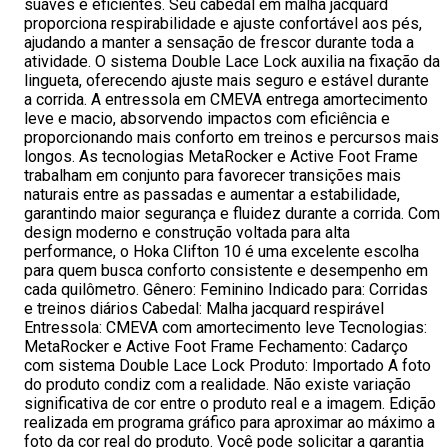
suaves e eficientes. Seu cabedal em malha jacquard
proporciona respirabilidade e ajuste confortável aos pés,
ajudando a manter a sensação de frescor durante toda a
atividade. O sistema Double Lace Lock auxilia na fixação da
lingueta, oferecendo ajuste mais seguro e estável durante
a corrida. A entressola em CMEVA entrega amortecimento
leve e macio, absorvendo impactos com eficiência e
proporcionando mais conforto em treinos e percursos mais
longos. As tecnologias MetaRocker e Active Foot Frame
trabalham em conjunto para favorecer transições mais
naturais entre as passadas e aumentar a estabilidade,
garantindo maior segurança e fluidez durante a corrida. Com
design moderno e construção voltada para alta
performance, o Hoka Clifton 10 é uma excelente escolha
para quem busca conforto consistente e desempenho em
cada quilômetro. Gênero: Feminino Indicado para: Corridas
e treinos diários Cabedal: Malha jacquard respirável
Entressola: CMEVA com amortecimento leve Tecnologias:
MetaRocker e Active Foot Frame Fechamento: Cadarço
com sistema Double Lace Lock Produto: Importado A foto
do produto condiz com a realidade. Não existe variação
significativa de cor entre o produto real e a imagem. Edição
realizada em programa gráfico para aproximar ao máximo a
foto da cor real do produto. Você pode solicitar a garantia