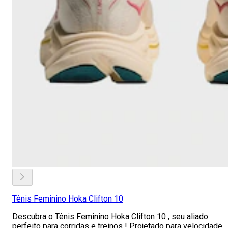
Tênis Feminino Hoka Clifton 10
Descubra o Tênis Feminino Hoka Clifton 10 , seu aliado
perfeito para corridas e treinos ! Projetado para velocidade