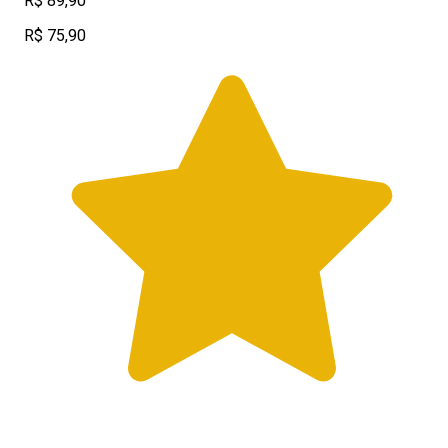
R$ 89,90
R$ 75,90