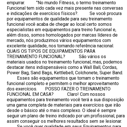
empurrar. "No mundo Fitness, o termo treinamento
Funcional tem sido cada vez mais presente nas conversas
e indicações de exercícios físicos?. Se você procura
por equipamentos de qualidade para seu treinamento
funcional você acaba de chegar ao local certo somos
especialistas em equipamentos para treino funcional e,
além disso, somos homologados por marcas líderes de
mercado, nós produzimos vários equipamentos com
excelente qualidade, nos tornando referência nacional.
QUAIS OS TIPOS DE EQUIPAMENTOS PARA
TREINAMENTO FUNCIONAL? São vários os
materiais usados no treinamento funcional, mas, podemos
destacar itens indispensáveis como a Wall Ball, Cordas,
Power Bag, Sand Bags, Kettlebell, Colchonete, Super Band.
Esses são equipamentos que tornam o treinamento
funcional completo e permitem o melhor aproveitamento
dos exercícios. POSSO FAZER O TREINAMENTO
FUNCIONAL EM CASA? Claro! Com nossos
equipamentos para treinamento você terá a sua disposição
uma gama completa de materiais para exercícios que irão
desde o básico até o mais complexo. O ideal é sempre
seguir um plano de treino indicado por um profissional, para
assim conseguir os melhores resultados sem se lesionar.
Se você quer qualidade em seus Equipamentos para