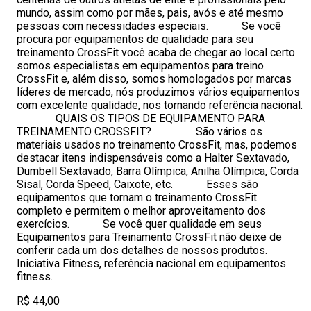
mundo, assim como por mães, pais, avós e até mesmo
pessoas com necessidades especiais. Se você
procura por equipamentos de qualidade para seu
treinamento CrossFit você acaba de chegar ao local certo
somos especialistas em equipamentos para treino
CrossFit e, além disso, somos homologados por marcas
líderes de mercado, nós produzimos vários equipamentos
com excelente qualidade, nos tornando referência nacional.
QUAIS OS TIPOS DE EQUIPAMENTO PARA
TREINAMENTO CROSSFIT? São vários os
materiais usados no treinamento CrossFit, mas, podemos
destacar itens indispensáveis como a Halter Sextavado,
Dumbell Sextavado, Barra Olímpica, Anilha Olímpica, Corda
Sisal, Corda Speed, Caixote, etc. Esses são
equipamentos que tornam o treinamento CrossFit
completo e permitem o melhor aproveitamento dos
exercícios. Se você quer qualidade em seus
Equipamentos para Treinamento CrossFit não deixe de
conferir cada um dos detalhes de nossos produtos.
Iniciativa Fitness, referência nacional em equipamentos
fitness.
R$ 44,00