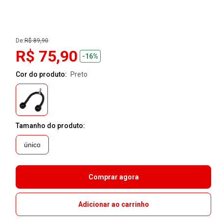
De:
R$ 89,90
R$ 75,90
-16%
Cor do produto:
preto
Tamanho do produto:
único
Comprar agora
Adicionar ao carrinho