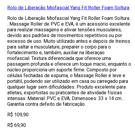
Rolo de Liberação Miofascial Yang Fit Roller Foam Soltura
Rolo de Liberação Miofascial Yang Fit Roller Foam Soltura .
. Massage Roller de PVC e EVA, é um acessório excelente
para realizar massagens e aliviar tensões musculares,
devido aos padrões de movimentos repetitivos ou por
excesso de uso. Muito utilizado antes e depois de treinos
para saltar a musculature, preparer o corpo para o
fortalecimento e, também, auxiliar na liberaçao
miofascial. Textura diferenciada que oferece uma
passagem profunda e oferece um toque macio, enquanto o
núcleo proporciona um suporte firme. Composto por
células fechadas de espuma, o Massage Roller é leve e
portátil, podendo ser utilizado em casa ou carregado para
qualquer lugar sem dificuldades. Produto excelente para
atletas, esportistas ou praticantes de atividade físicas
intensas. Material: PVC e EVA; Dimensoes: 33 x 14 cm.. .
Garantia contra defeito de fabricação.
R$ 109,90
R$ 69,90