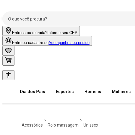
Entrega ou retirada?
Informe seu CEP
Entre ou cadastre-se
Acompanhe seu pedido
Dia dos Pais
Esportes
Homens
Mulheres
acessórios
rolo massagem
unissex