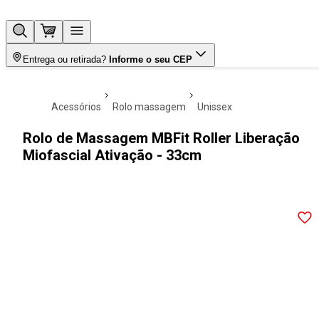
Entrega ou retirada?
Informe o seu CEP
acessórios
rolo massagem
unissex
Rolo de Massagem MBFit Roller Liberação
Miofascial Ativação - 33cm