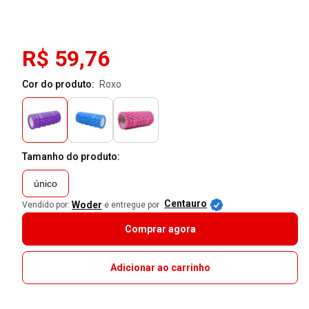
R$ 59,76
Cor do produto:
roxo
Tamanho do produto:
único
Centauro
Woder
Vendido por:
e entregue por
Comprar agora
Adicionar ao carrinho