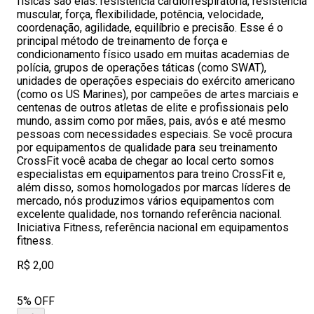
físicas são elas: resistência cardiorrespiratória, resistência
muscular, força, flexibilidade, potência, velocidade,
coordenação, agilidade, equilíbrio e precisão. Esse é o
principal método de treinamento de força e
condicionamento físico usado em muitas academias de
polícia, grupos de operações táticas (como SWAT),
unidades de operações especiais do exército americano
(como os US Marines), por campeões de artes marciais e
centenas de outros atletas de elite e profissionais pelo
mundo, assim como por mães, pais, avós e até mesmo
pessoas com necessidades especiais. Se você procura
por equipamentos de qualidade para seu treinamento
CrossFit você acaba de chegar ao local certo somos
especialistas em equipamentos para treino CrossFit e,
além disso, somos homologados por marcas líderes de
mercado, nós produzimos vários equipamentos com
excelente qualidade, nos tornando referência nacional.
Iniciativa Fitness, referência nacional em equipamentos
fitness.
R$ 2,00
5% OFF