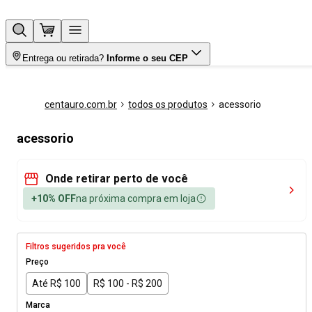
Entrega ou retirada?
Informe o seu CEP
centauro.com.br
todos os produtos
acessorio
acessorio
Onde retirar perto de você
+10% OFF
na próxima compra em loja
Filtros sugeridos pra você
Preço
Até R$ 100
R$ 100 - R$ 200
Marca