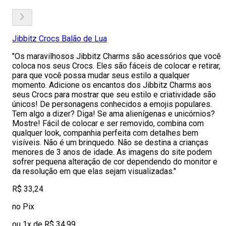
Jibbitz Crocs Balão de Lua
"Os maravilhosos Jibbitz Charms são acessórios que você
coloca nos seus Crocs. Eles são fáceis de colocar e retirar,
para que você possa mudar seus estilo a qualquer
momento. Adicione os encantos dos Jibbitz Charms aos
seus Crocs para mostrar que seu estilo e criatividade são
únicos! De personagens conhecidos a emojis populares.
Tem algo a dizer? Diga! Se ama alienígenas e unicórnios?
Mostre! Fácil de colocar e ser removido, combina com
qualquer look, companhia perfeita com detalhes bem
visíveis. Não é um brinquedo. Não se destina a crianças
menores de 3 anos de idade. As imagens do site podem
sofrer pequena alteração de cor dependendo do monitor e
da resolução em que elas sejam visualizadas."
R$ 33,24
no Pix
ou 1x de R$ 34,99