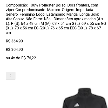
Composição: 100% Poliéster Bolso: Dois frontais, com
zíper Cor predominante: Marrom Origem: Importada
Gênero: Feminino Logo: Estampado Manga: Longa Gola:
Alta Capuz: Não Forro: Não Dimensões aproximadas (A x
L): P (S): 64 x 48 cm M (M): 68 x 51 cm G (L): 69 x 55 cm GG
(XL): 70 x 56 cm EG (2XL): 76 x 65 cm EEG (3XL): 78 x 67
cm
R$ 364,90
R$ 304,90
ou 4x de R$ 76,22