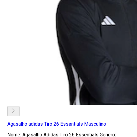
Agasalho adidas Tiro 26 Essentials Masculino
Nome: Agasalho Adidas Tiro 26 Essentials Gênero: