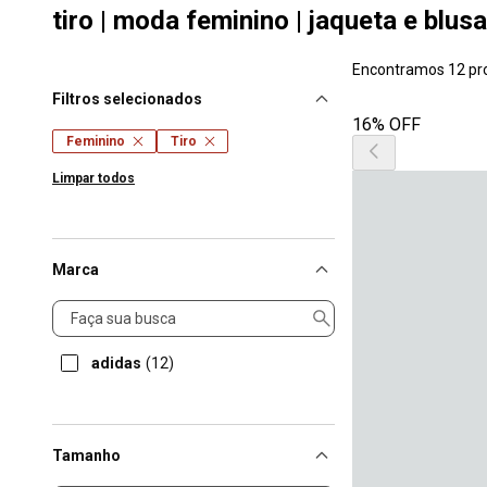
tiro | moda feminino | jaqueta e blusa
Encontramos 12 pr
Filtros selecionados
16% OFF
Feminino
Tiro
Limpar todos
Marca
Marca
adidas
(12)
Tamanho