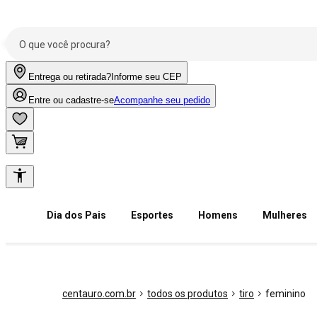
Entrega ou retirada?
Informe seu CEP
Entre ou cadastre-se
Acompanhe seu pedido
Dia dos Pais
Esportes
Homens
Mulheres
centauro.com.br
todos os produtos
tiro
feminino