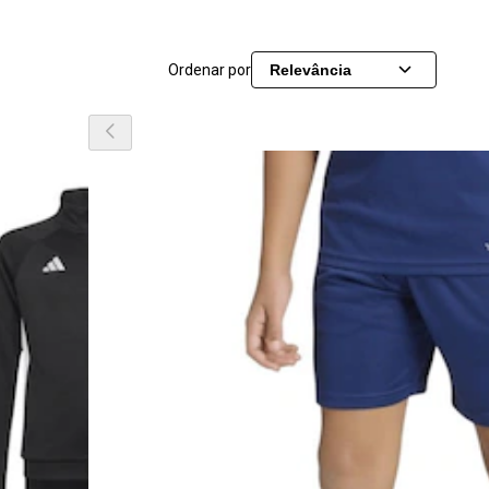
Ordenar por
Relevância