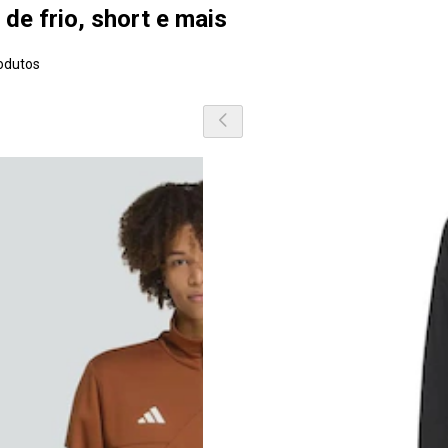
 de frio, short e mais
odutos