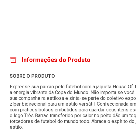
Informações do Produto
SOBRE O PRODUTO
Expresse sua paixão pelo futebol com a jaqueta House Of Ti
a energia vibrante da Copa do Mundo. Não importa se você 
sua companheira estilosa e sinta-se parte do coletivo esp
zíper bidirecional para um estilo versátil. Confeccionada em
com práticos bolsos embutidos para guardar seus itens es
o logo Três Barras transferido por calor no peito dão um t
torcedores de futebol do mundo todo. Abrace o espírito d
estilo.