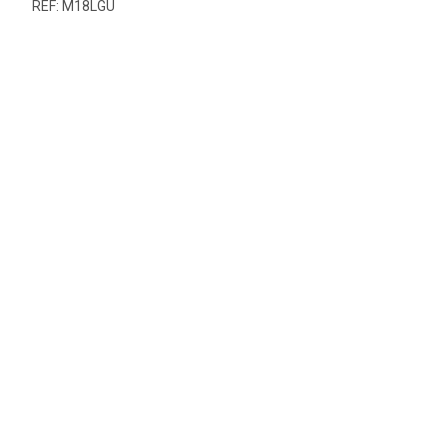
REF: M18LGU