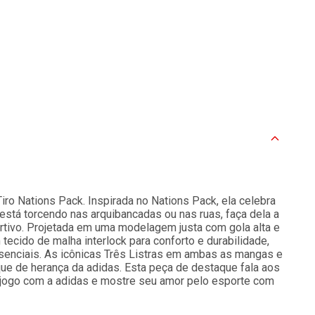
ro Nations Pack. Inspirada no Nations Pack, ela celebra
está torcendo nas arquibancadas ou nas ruas, faça dela a
ortivo. Projetada em uma modelagem justa com gola alta e
 tecido de malha interlock para conforto e durabilidade,
senciais. As icônicas Três Listras em ambas as mangas e
oque de herança da adidas. Esta peça de destaque fala aos
o jogo com a adidas e mostre seu amor pelo esporte com