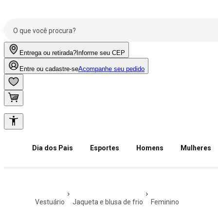
Entrega ou retirada?
Informe seu CEP
Entre ou cadastre-se
Acompanhe seu pedido
Dia dos Pais
Esportes
Homens
Mulheres
vestuário
jaqueta e blusa de frio
feminino