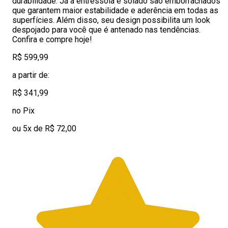
durabilidade. Já a entressola e solado são emborrachados
que garantem maior estabilidade e aderência em todas as
superfícies. Além disso, seu design possibilita um look
despojado para você que é antenado nas tendências.
Confira e compre hoje!
R$ 599,99
a partir de:
R$ 341,99
no Pix
ou 5x de R$ 72,00