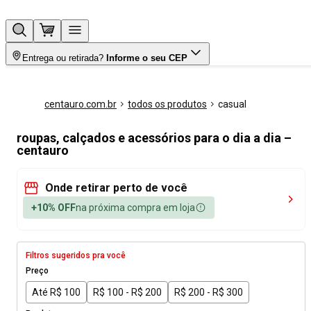
Entrega ou retirada?
Informe o seu CEP
centauro.com.br
todos os produtos
casual
roupas, calçados e acessórios para o dia a dia –
centauro
Onde retirar perto de você
+10% OFF
na próxima compra em loja
Filtros sugeridos pra você
Preço
Até R$ 100
R$ 100 - R$ 200
R$ 200 - R$ 300