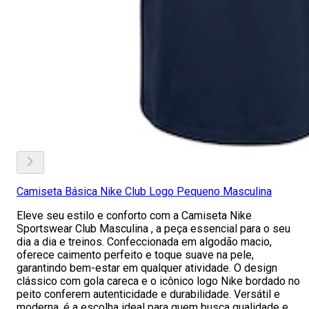
Camiseta Básica Nike Club Logo Pequeno Masculina
Eleve seu estilo e conforto com a Camiseta Nike
Sportswear Club Masculina , a peça essencial para o seu
dia a dia e treinos. Confeccionada em algodão macio,
oferece caimento perfeito e toque suave na pele,
garantindo bem-estar em qualquer atividade. O design
clássico com gola careca e o icônico logo Nike bordado no
peito conferem autenticidade e durabilidade. Versátil e
moderna, é a escolha ideal para quem busca qualidade e