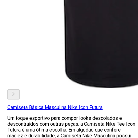
Camiseta Básica Masculina Nike Icon Futura
Um toque esportivo para compor looks descolados e
descontraídos com outras peças, a Camiseta Nike Tee Icon
Futura é uma ótima escolha. Em algodão que confere
maciez e durabilidade, a Camiseta Nike Masculina possui