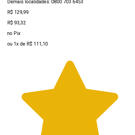
Demais localidades: 0800 703 6453
R$ 129,99
R$ 93,32
no Pix
ou 1x de R$ 111,10