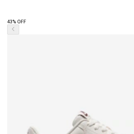
43% OFF