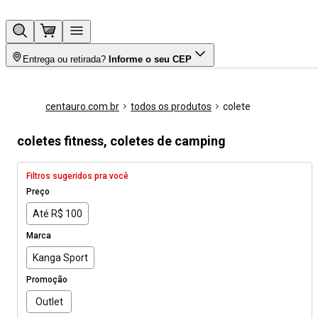
Entrega ou retirada?
Informe o seu CEP
centauro.com.br
todos os produtos
colete
coletes fitness, coletes de camping
Filtros sugeridos pra você
Preço
Até R$ 100
Marca
Kanga Sport
Promoção
Outlet