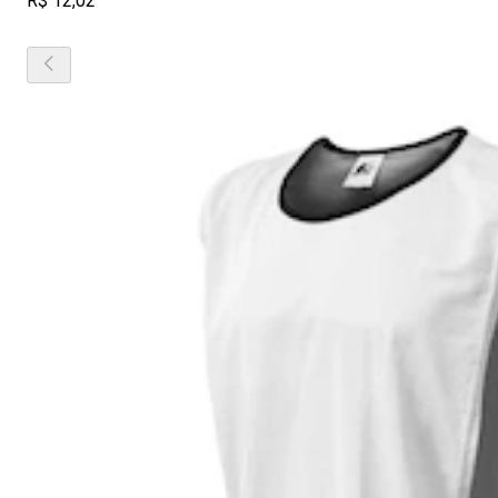
R$ 12,02