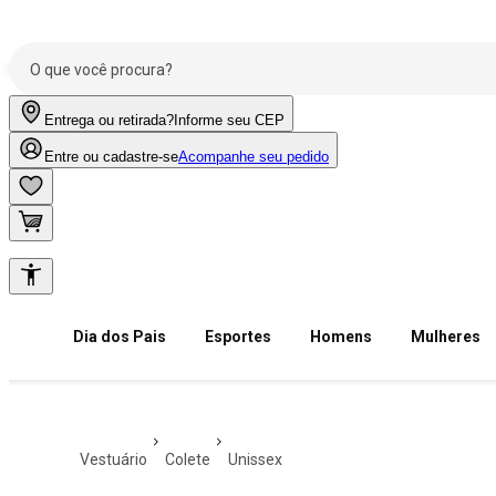
Entrega ou retirada?
Informe seu CEP
Entre ou cadastre-se
Acompanhe seu pedido
Dia dos Pais
Esportes
Homens
Mulheres
vestuário
colete
unissex