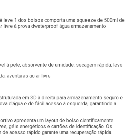
s é leve 1 dos bolsos comporta uma squeeze de 500ml de
ar livre à prova dwaterproof água armazenamento
dável à pele, absorvente de umidade, secagem rápida, leve
a, aventuras ao ar livre
struturada em 3D à direita para armazenamento seguro e
ova d'água e de fácil acesso à esquerda, garantindo a
ortivo apresenta um layout de bolso cientificamente
es, géis energéticos e cartões de identificação. Os
 de acesso rápido garante uma recuperação rápida.