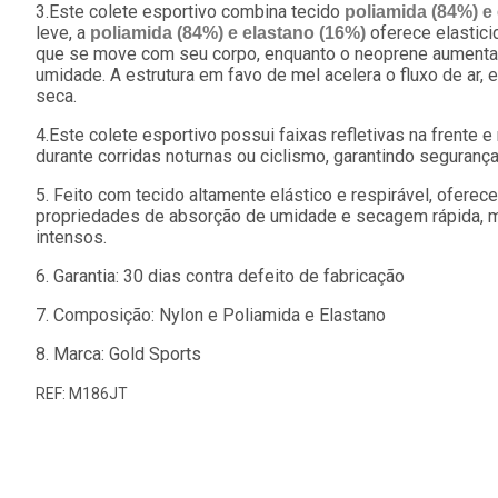
3.Este colete esportivo combina tecido
poliamida (84%) e
leve, a
oferece elastici
poliamida (84%) e elastano (16%)
que se move com seu corpo, enquanto o neoprene aumenta
umidade. A estrutura em favo de mel acelera o fluxo de ar
seca.
4.Este colete esportivo possui faixas refletivas na frente e
durante corridas noturnas ou ciclismo, garantindo seguranç
5. Feito com tecido altamente elástico e respirável, ofere
propriedades de absorção de umidade e secagem rápida, man
intensos.
6. Garantia: 30 dias contra defeito de fabricação
7. Composição: Nylon e Poliamida e Elastano
8. Marca: Gold Sports
REF: M186JT