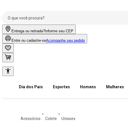
Entrega ou retirada?
Informe seu CEP
Entre ou cadastre-se
Acompanhe seu pedido
Dia dos Pais
Esportes
Homens
Mulheres
acessórios
colete
unissex