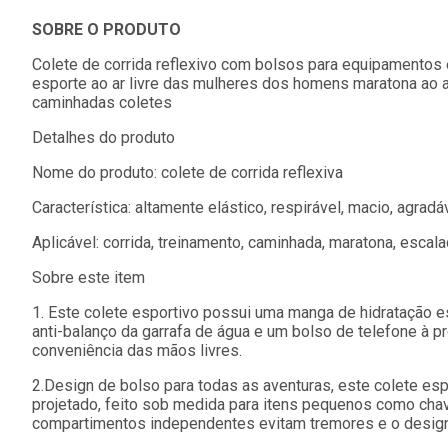
SOBRE O PRODUTO
Colete de corrida reflexivo com bolsos para equipamento
esporte ao ar livre das mulheres dos homens maratona ao 
caminhadas coletes
Detalhes do produto
Nome do produto: colete de corrida reflexiva
Característica: altamente elástico, respirável, macio, agra
Aplicável: corrida, treinamento, caminhada, maratona, escalad
Sobre este item
1. Este colete esportivo possui uma manga de hidratação e
anti-balanço da garrafa de água e um bolso de telefone à pr
conveniência das mãos livres.
2.Design de bolso para todas as aventuras, este colete esp
projetado, feito sob medida para itens pequenos como chav
compartimentos independentes evitam tremores e o design