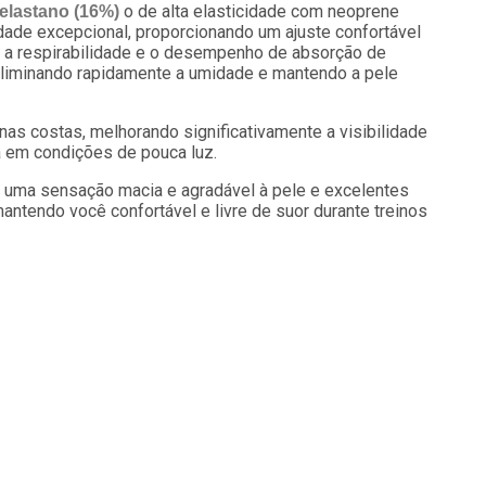
o de alta elasticidade com neoprene
 elastano (16%)
dade excepcional, proporcionando um ajuste confortável
 a respirabilidade e o desempenho de absorção de
, eliminando rapidamente a umidade e mantendo a pele
 nas costas, melhorando significativamente a visibilidade
a em condições de pouca luz.
ce uma sensação macia e agradável à pele e excelentes
tendo você confortável e livre de suor durante treinos