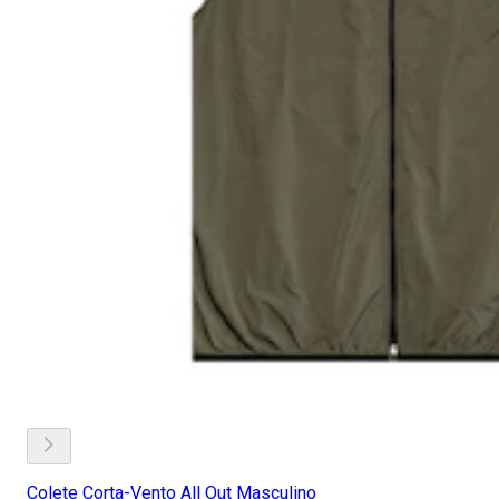
Colete Corta-Vento All Out Masculino