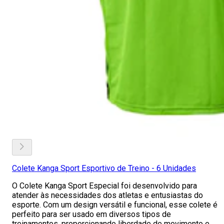
Colete Kanga Sport Esportivo de Treino - 6 Unidades
O Colete Kanga Sport Especial foi desenvolvido para
atender às necessidades dos atletas e entusiastas do
esporte. Com um design versátil e funcional, esse colete é
perfeito para ser usado em diversos tipos de
treinamentos, proporcionando liberdade de movimento e