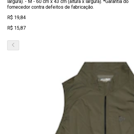
largura). - M - 60 cm x 43 cm (altura x largura). *Garantia do
fornecedor contra defeitos de fabricação.
R$ 19,84
R$ 15,87