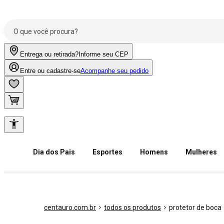
Entrega ou retirada?
Informe seu CEP
Entre ou cadastre-se
Acompanhe seu pedido
Dia dos Pais
Esportes
Homens
Mulheres
centauro.com.br
todos os produtos
protetor de boca