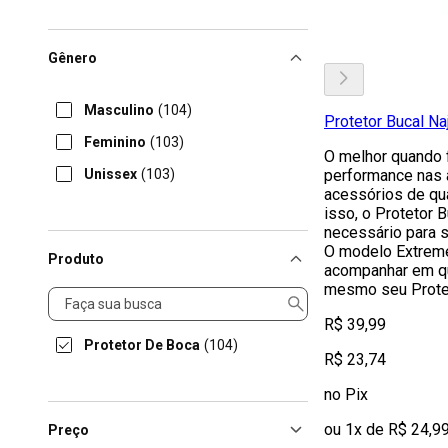
Gênero
Masculino
(104)
Protetor Bucal N
Feminino
(103)
O melhor quando 
Unissex
(103)
performance nas 
acessórios de qua
isso, o Protetor 
necessário para 
O modelo Extreme
Produto
acompanhar em qu
mesmo seu Protet
Produto
R$ 39,99
Protetor De Boca
(104)
R$ 23,74
no Pix
ou 1x de R$ 24,9
Preço