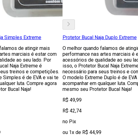
aja Simples Extreme
Protetor Bucal Naja Duplo Extreme
falamos de atingir mais
O melhor quando falamos de atingi
artes marciais é estar com
performance nas artes marciais é 
lidade ao seu lado. Por
acessórios de qualidade ao seu la
Bucal Naja Extreme é
isso, o Protetor Bucal Naja Extrem
seus treinos e competições.
necessário para seus treinos e co
 Simples é de EVA e vai te
O modelo Extreme Duplo é de EVA e
alquer luta. Compre agora
acompanhar em qualquer luta. Com
or Bucal Naja!
mesmo seu Protetor Bucal Naja!
R$ 49,99
R$ 42,74
no Pix
9
ou 1x de R$ 44,99