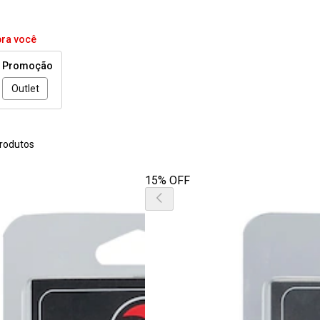
pra você
Promoção
Outlet
rodutos
15% OFF