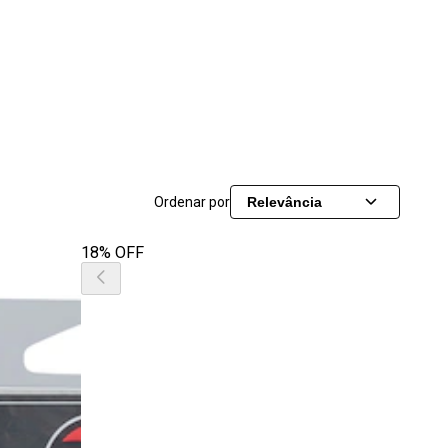
Ordenar por
Relevância
18% OFF